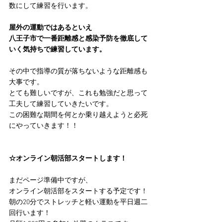
数にして練習を行います。
屋外の運動ではあるといえ
八王子市で一番距離感と感染予防を徹底して
いく気持ちで練習しています。
その中で指導の質が落ちないような距離感も
大事です。
とても難しいですが、これも勉強だと思って
工夫して練習していきたいです。
この困難な期間を何とか乗り越えようと必死
にやっていきます！！
☆オンライン朝活部スタートします！
まだページ準備中ですが、
オンライン朝活部をスタートする予定です！
朝の20分でストレッチと軽い運動を平日週二
回行います！