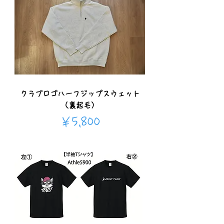
クラブロゴハーフジップスウェット
（裏起毛）
価格
￥5,800