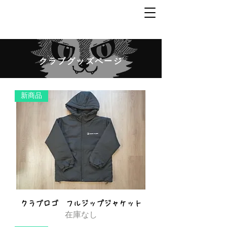
​クラブグッズページ
新商品
クラブロゴ フルジップジャケット
在庫なし