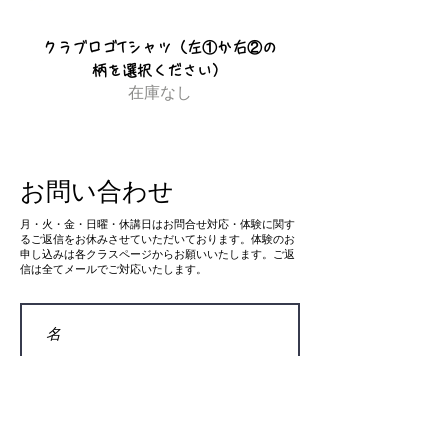
クラブロゴTシャツ（左①か右②の
柄を選択ください）
在庫なし
お問い合わせ
​月・火・金・日曜・休講日はお問合せ対応・体験に関す
るご返信をお休みさせていただいております。体験のお
申し込みは各クラスページからお願いいたします。ご返
信は全てメールでご対応いたします。