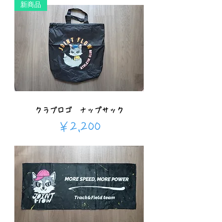
新商品
クラブロゴ ナップサック
価格
￥2,200