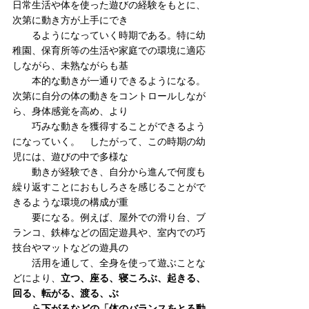
日常生活や体を使った遊びの経験をもとに、
次第に動き方が上手にでき
　　るようになっていく時期である。特に幼
稚園、保育所等の生活や家庭での環境に適応
しながら、未熟ながらも基
　　本的な動きが一通りできるようになる。
次第に自分の体の動きをコントロールしなが
ら、身体感覚を高め、より
　　巧みな動きを獲得することができるよう
になっていく。　したがって、この時期の幼
児には、遊びの中で多様な
　　動きが経験でき、自分から進んで何度も
繰り返すことにおもしろさを感じることがで
きるような環境の構成が重
　　要になる。例えば、屋外での滑り台、ブ
ランコ、鉄棒などの固定遊具や、室内での巧
技台やマットなどの遊具の
　　活用を通して、全身を使って遊ぶことな
どにより、
立つ、座る、寝ころぶ、起きる、
回る、転がる、渡る、ぶ