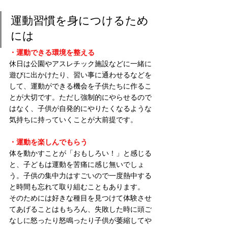
運動習慣を身につけるため
には
・運動できる環境を整える
休日は公園やアスレチック施設などに一緒に
遊びに出かけたり、習い事に通わせるなどを
して、運動ができる機会を子供たちに作るこ
とが大切です。ただし強制的にやらせるので
はなく、子供が自発的にやりたくなるような
気持ちに持っていくことが大前提です。
・運動を楽しんでもらう
体を動かすことが「おもしろい！」と感じる
と、子どもは運動を苦痛に感じ無いでしょ
う。子供の集中力はすごいので一度熱中する
と時間も忘れて取り組むこともあります。
そのためには好きな種目を見つけて体験させ
てあげることはもちろん、失敗した時に頭ご
なしに怒ったり怒鳴ったり子供が萎縮してや