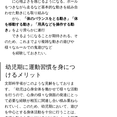
　　に心地よさを感じるようになる。ボール
をつきながら走るなど基本的な動きを組み合
わせた動きにも取り組みな
　　がら、
「体のバランスをとる動き」「体
を移動する動き」「用具などを操作する動
き」
をより滑らかに遂行
　　できるようになることが期待される。そ
のため、これまでより複雑な動きの遊びや
様々なルールでの鬼遊びなど
　　を経験しておきたい。
幼児期に運動習慣を身につ
けるメリット
文部科学省がこのような見解をしておりま
す。「幼児は心身全体を働かせて様々な活動
を行うので、心身の様々な側面の発達にとっ
て必要な経験が相互に関連し合い積み重ねら
れていく。このため、幼児期において、遊び
を中心とする身体活動を十分に行うことは、