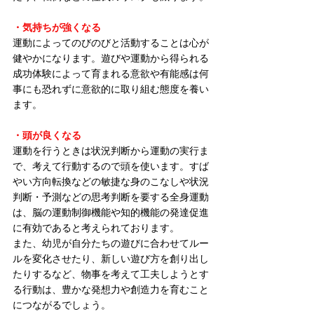
・気持ちが強くなる
運動によってのびのびと活動することは心が
健やかになります。遊びや運動から得られる
成功体験によって育まれる意欲や有能感は何
事にも恐れずに意欲的に取り組む態度を養い
ます。
・頭が良くなる
運動を行うときは状況判断から運動の実行ま
で、考えて行動するので頭を使います。すば
やい方向転換などの敏捷な身のこなしや状況
判断・予測などの思考判断を要する全身運動
は、脳の運動制御機能や知的機能の発達促進
に有効であると考えられております。
また、幼児が自分たちの遊びに合わせてルー
ルを変化させたり、新しい遊び方を創り出し
たりするなど、物事を考えて工夫しようとす
る行動は、豊かな発想力や創造力を育むこと
につながるでしょう。