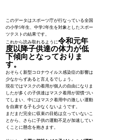
このデータはスポーツ庁が行なっている全国
の小学5年生、中学2年生を対象としたスポー
ツテストの結果です。
令和元年
これから読み取れるように
度以降子供達の体力が低
下傾向となっておりま
す。
おそらく新型コロナウイルス感染症の影響は
少なからずあると言えるでしょう。
現在ではマスクの着用が個人の自由になりま
したが多くの子供達はマスク着用が習慣づい
てしまい、中にはマスク着用中の激しい運動
を自粛する子も少なくないようです。
まだまだ完全に収束の目処は立っていないこ
とから、さらに子供の運動不足が加速してい
くことに懸念を抱きます。