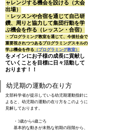
ャレンジする機会を設ける（大会
出場）
・レッスンや合宿を通じて自己研
鑽、周りと協力して集団行動を学
ぶ機会を作る（レッスン・合宿）
・プログラミング教室を通じて、今後社会で
重要視されつつあるプログラミングスキルの
学ぶ機会を作る
（プログラミング教室）
をメインにお子様の成長に貢献し
ていくことを目標に日々活動して
おります！！
幼児期の運動の在り方
文部科学省が提示している幼児期運動指針に
よると、幼児期の運動の在り方をこのように
見解しております。 
　　・3歳から4歳ごろ
　　基本的な動きが未熟な初期の段階から、