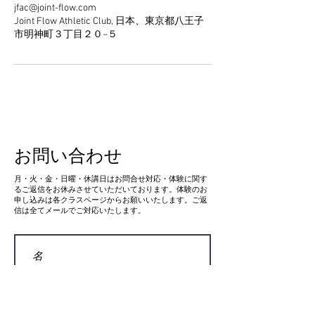
jfac@joint-flow.com
Joint Flow Athletic Club, 日本、東京都八王子
市明神町３丁目２０−５
お問い合わせ
​月・火・金・日曜・休講日はお問合せ対応・体験に関す
るご返信をお休みさせていただいております。体験のお
申し込みは各クラスページからお願いいたします。ご返
信は全てメールでご対応いたします。