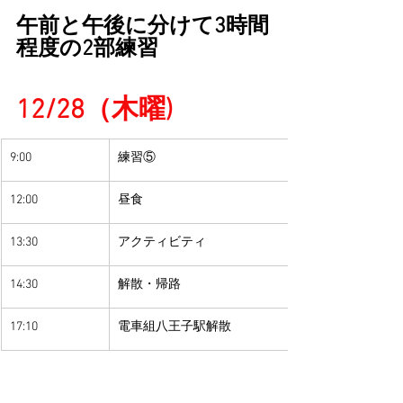
午前と午後に分けて3時間
程度の2部練習
12/28（木曜)
9:00
練習⑤
​12:00
​昼食
13:30
アクティビティ
​14:30
​解散・帰路
17:10
電車組八王子駅解散