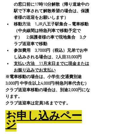
の窓口前に17時10分解散（帰り道途中の
駅で下車されて解散希望の場合は、保護
者様の送迎をお願いします）
移動方法　1,JR八王子駅集合→電車移動
（中央線間は特急列車で移動予定で
す）　2,保護者様の車で現地集合　3,ク
ラブ送迎車で移動
参加費用　3,7000円（税込）兄弟でお申
し込みされる場合は、2人目33,000円
支払い方法　11月末日までに現金または
お振り込みでお支払い
※電車移動の場合は、小学生:交通費別途
3,000円 中学生以上4,000円(特急列車代含む）
クラブ送迎車移動の場合は、別途2,000円にな
ります。
クラブ送迎車は定員3名までです。
お申し込みペー
ジ