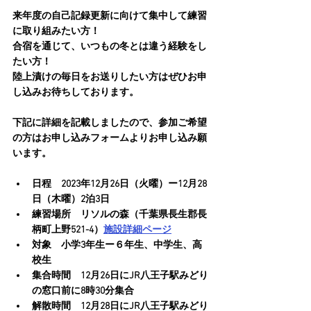
来年度の自己記録更新に向けて集中して練習
に取り組みたい方！
合宿を通じて、いつもの冬とは違う経験をし
たい方！
陸上漬けの毎日をお送りしたい方はぜひお申
し込みお待ちしております。
下記に詳細を記載しましたので、参加ご希望
の方はお申し込みフォームよりお申し込み願
います。
日程　2023年12月26日（火曜）ー12月28
日（木曜）2泊3日
練習場所　リソルの森（千葉県長生郡長
柄町上野521-4）
施設詳細ページ
対象　小学3年生ー６年生、中学生、高
校生
集合時間　12月26日にJR八王子駅みどり
の窓口前に8時30分集合
解散時間　12月28日にJR八王子駅みどり