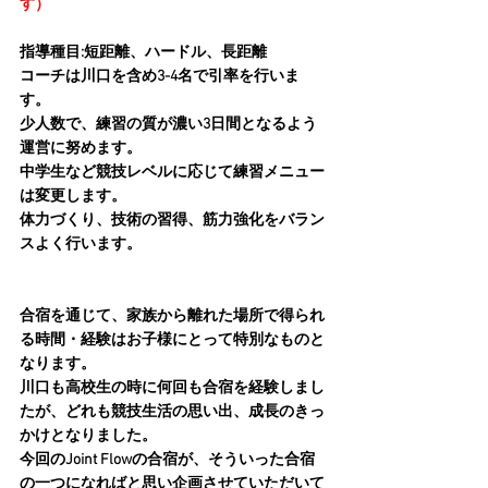
す）
指導種目:短距離、ハードル、長距離
コーチは川口を含め3-4名で引率を行いま
す。
少人数で、練習の質が濃い3日間となるよう
運営に努めます。
中学生など競技レベルに応じて練習メニュー
は変更します。
体力づくり、技術の習得、筋力強化をバラン
スよく行います。
合宿を通じて、家族から離れた場所で得られ
る時間・経験はお子様にとって特別なものと
なります。
川口も高校生の時に何回も合宿を経験しまし
たが、どれも競技生活の思い出、成長のきっ
かけとなりました。
今回のJoint Flowの合宿が、そういった合宿
の一つになればと思い企画させていただいて