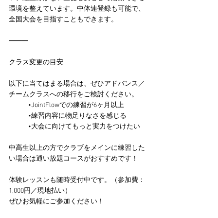
環境を整えています。中体連登録も可能で、
全国大会を目指すこともできます。
⸻
クラス変更の目安
以下に当てはまる場合は、ぜひアドバンス／
チームクラスへの移行をご検討ください。
	•JointFlowでの練習が6ヶ月以上
	•練習内容に物足りなさを感じる
	•大会に向けてもっと実力をつけたい
中高生以上の方でクラブをメインに練習した
い場合は通い放題コースがおすすめです！
体験レッスンも随時受付中です。（参加費：
1,000円／現地払い）
ぜひお気軽にご参加ください！