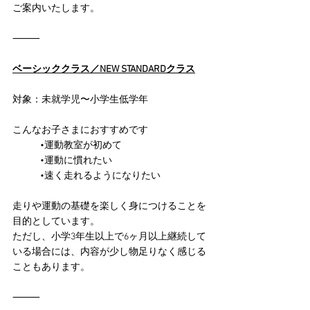
ご案内いたします。
⸻
ベーシッククラス／NEW STANDARDクラス
対象：未就学児〜小学生低学年
こんなお子さまにおすすめです
	•運動教室が初めて
	•運動に慣れたい
	•速く走れるようになりたい
走りや運動の基礎を楽しく身につけることを
目的としています。
ただし、小学3年生以上で6ヶ月以上継続して
いる場合には、内容が少し物足りなく感じる
こともあります。
⸻