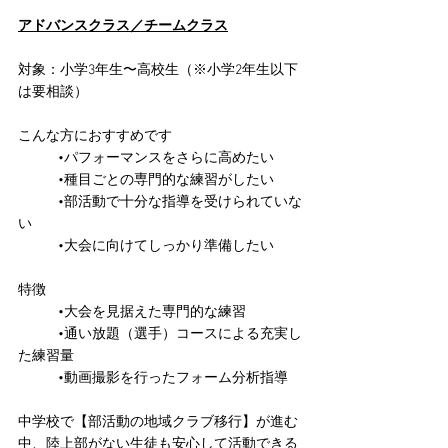
アドバンスクラス／チームクラス
対象：小学3年生〜高校生（※小学2年生以下
は要相談）
こんな方におすすめです
	•パフォーマンスをさらに高めたい
	•種目ごとの専門的な練習がしたい
	•部活動で十分な指導を受けられていな
い
	•大会に向けてしっかり準備したい
特徴
	•大会を見据えた専門的な練習
	•通い放題（選手）コースによる充実し
た練習量
	•動画撮影を行ったフォーム分析指導
中学校で【部活動の地域クラブ移行】が進む
中、陸上部がない生徒も安心して活動できる