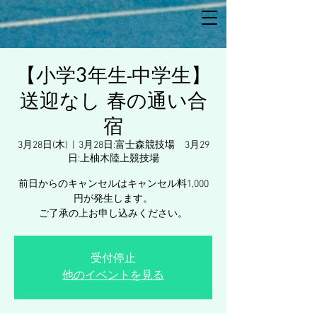
【小学3年生-中学生】
送迎なし 春の通い合
宿
3月28日(木)
  |  
3月28日:富士森競技場 3月29
日:上柚木陸上競技場
前日からのキャンセルはキャンセル料1,000
円が発生します。
ご了承の上お申し込みください。
受付停止
他のイベントを見る