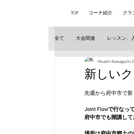
TOP
コーチ紹介
クラ
全て
大会関連
レッスン、
Hisashi Kawaguchi
新しいク
先週から府中市で新
Joint Flowで
府中市でも開講して
場所は府中市郷土の