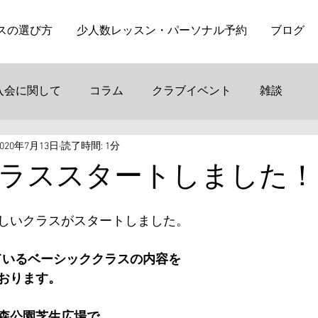
スの選び方
少人数レッスン・パーソナル予約
ブログ
入会に関して
コラム
クラブイベント
雑談
2020年7月13日
読了時間: 1分
ラススタートしました！
しいクラスがスタートしました。
行なっているベーシッククラスの内容を
おります。
森公園芝生広場で