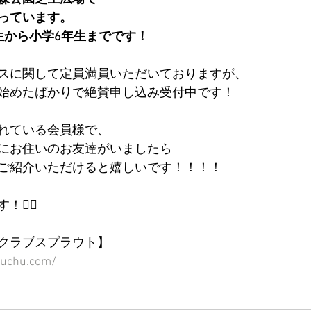
っています。
生から小学6年生までです！
スに関して定員満員いただいておりますが、
始めたばかりで絶賛申し込み受付中です！
れている会員様で、
にお住いのお友達がいましたら
ご紹介いただけると嬉しいです！！！！
‍♂️
クラブスプラウト】
fuchu.com/